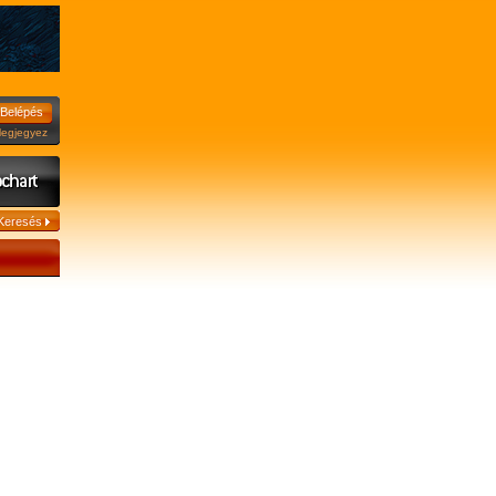
jegyez