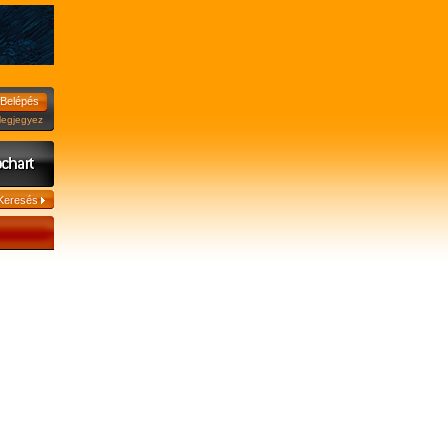
jegyez