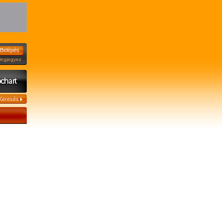
jegyez