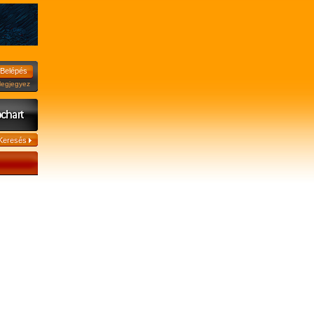
jegyez