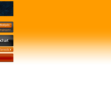
jegyez