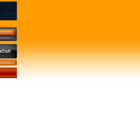
jegyez