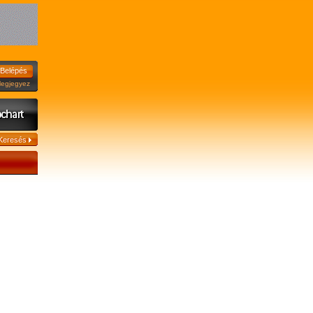
jegyez