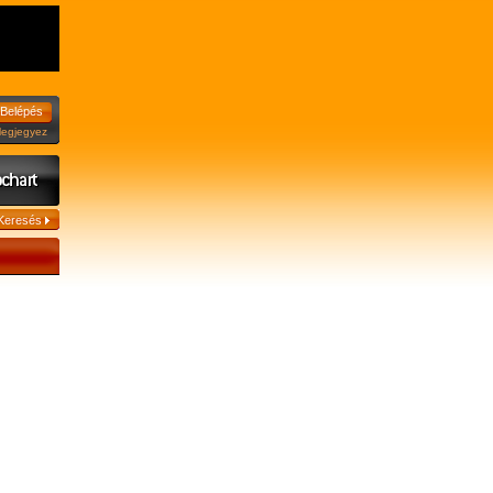
jegyez