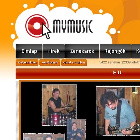
3422 zenekar 12339 letölt
E.U.