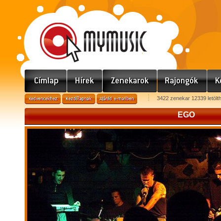
3422 zenekar 12339 letölt
EGO