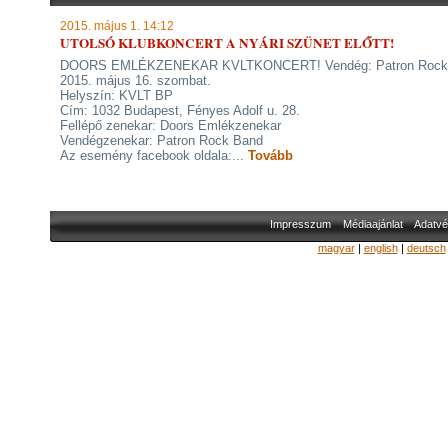
2015. május 1. 14:12
UTOLSÓ KLUBKONCERT A NYÁRI SZÜNET ELŐTT!
DOORS EMLÉKZENEKAR KVLTKONCERT! Vendég: Patron Rock
2015. május 16. szombat.
Helyszín: KVLT BP
Cím: 1032 Budapest, Fényes Adolf u. 28.
Fellépő zenekar: Doors Emlékzenekar
Vendégzenekar: Patron Rock Band
Az esemény facebook oldala:...
Tovább
Impresszum
Médiaajánlat
Adatvé
magyar
|
english
|
deutsch