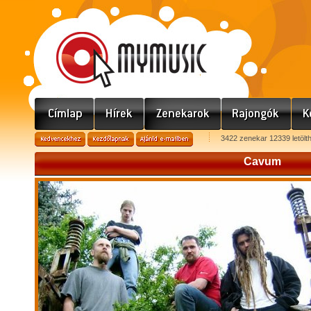
3422 zenekar 12339 letölt
Cavum