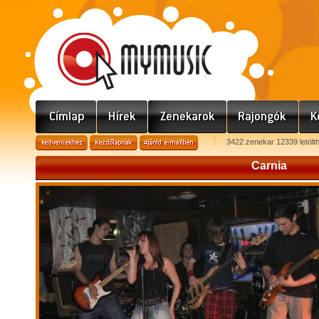
3422 zenekar 12339 letölt
Carnia