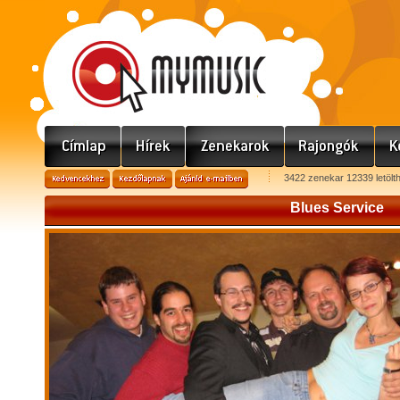
3422 zenekar 12339 letölt
Blues Service