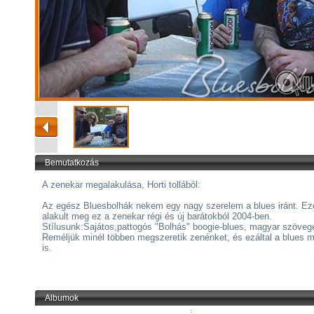
Bemutatkozás
A zenekar megalakulása, Horti tollából:
Az egész Bluesbolhák nekem egy nagy szerelem a blues iránt. Ez
alakult meg ez a zenekar régi és új barátokból 2004-ben.
Stílusunk:Sajátos,pattogós "Bolhás" boogie-blues, magyar szöveg
Reméljük minél többen megszeretik zenénket, és ezáltal a blues m
is.
Albumok