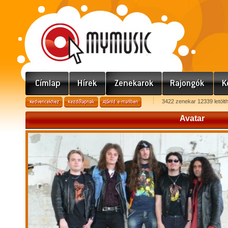
3422 zenekar 12339 letölt
Avatar