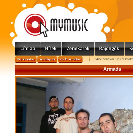
3422 zenekar 12339 letölt
Armada
A