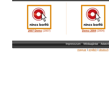
2007 Demo
(2007)
Demo 2004
(2004)
Impresszum
Médiaajánlat
Adatvé
magyar
|
english
|
deutsch