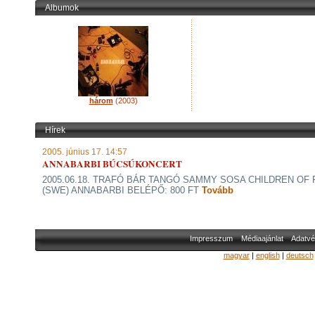
Albumok
három
(2003)
Hírek
2005. június 17. 14:57
ANNABARBI BÚCSÚKONCERT
2005.06.18. TRAFÓ BÁR TANGÓ SAMMY SOSA CHILDREN OF 
(SWE) ANNABARBI BELÉPŐ: 800 FT
Tovább
Impresszum
Médiaajánlat
Adatvé
magyar
|
english
|
deutsch