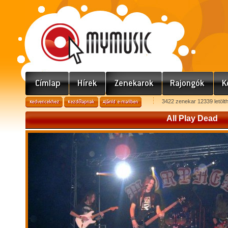
3422 zenekar 12339 letölt
All Play Dead