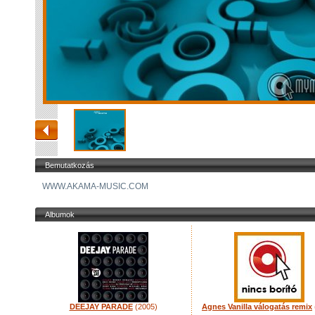
Bemutatkozás
WWW.AKAMA-MUSIC.COM
Albumok
DEEJAY PARADE
(2005)
Agnes Vanilla válogatás remix