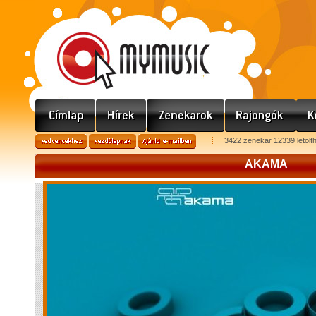
3422 zenekar 12339 letölt
AKAMA