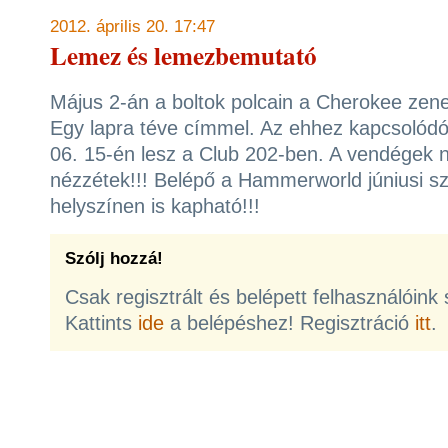
2012. április 20. 17:47
Lemez és lemezbemutató
Május 2-án a boltok polcain a Cherokee zen
Egy lapra téve címmel. Az ehhez kapcsolód
06. 15-én lesz a Club 202-ben. A vendégek 
nézzétek!!! Belépő a Hammerworld júniusi 
helyszínen is kapható!!!
Szólj hozzá!
Csak regisztrált és belépett felhasználóink
Kattints
ide
a belépéshez! Regisztráció
itt
.