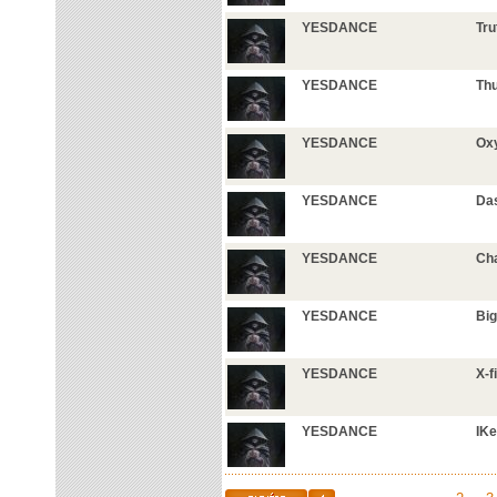
YESDANCE
Tru
YESDANCE
Th
YESDANCE
Ox
YESDANCE
Da
YESDANCE
Cha
YESDANCE
Big
YESDANCE
X-f
YESDANCE
IKe