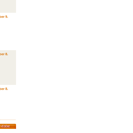
er 9.
er 8.
er 8.