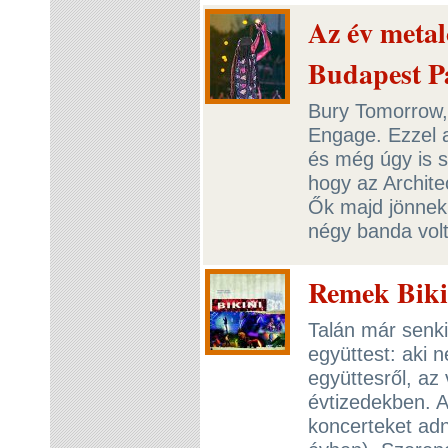
Az év metal
Budapest P
Bury Tomorrow, 
Engage. Ezzel 
és még úgy is s
hogy az Architec
Ők majd jönnek 
négy banda vol
Remek Bikin
Talán már senki
együttest: aki 
együttesről, az 
évtizedekben. Az
koncerteket ad