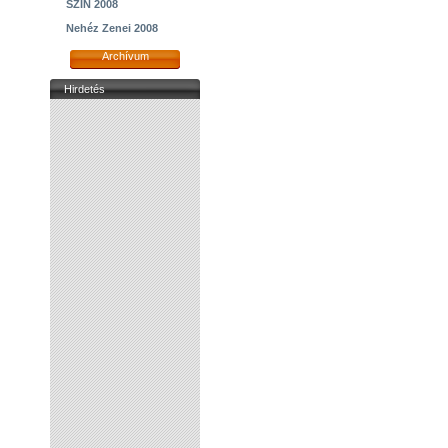
SZIN 2008
Nehéz Zenei 2008
Archívum
Hirdetés