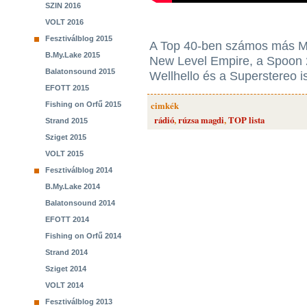
SZIN 2016
VOLT 2016
Fesztiválblog 2015
A Top 40-ben számos más Ma
B.My.Lake 2015
New Level Empire, a Spoon 2
Balatonsound 2015
Wellhello és a Superstereo is
EFOTT 2015
cimkék
Fishing on Orfű 2015
rádió
,
rúzsa magdi
,
TOP lista
Strand 2015
Sziget 2015
VOLT 2015
Fesztiválblog 2014
B.My.Lake 2014
Balatonsound 2014
EFOTT 2014
Fishing on Orfű 2014
Strand 2014
Sziget 2014
VOLT 2014
Fesztiválblog 2013