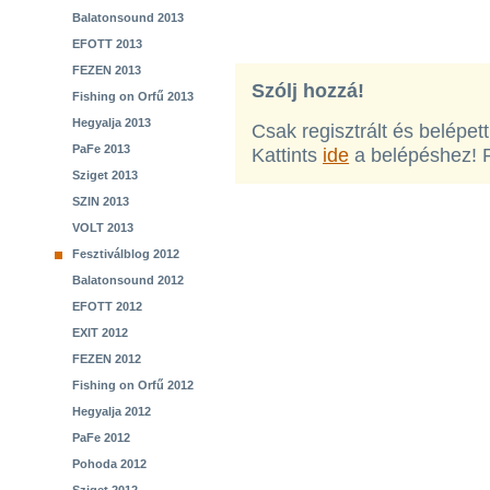
Balatonsound 2013
EFOTT 2013
FEZEN 2013
Szólj hozzá!
Fishing on Orfű 2013
Hegyalja 2013
Csak regisztrált és belépet
PaFe 2013
Kattints
ide
a belépéshez! 
Sziget 2013
SZIN 2013
VOLT 2013
Fesztiválblog 2012
Balatonsound 2012
EFOTT 2012
EXIT 2012
FEZEN 2012
Fishing on Orfű 2012
Hegyalja 2012
PaFe 2012
Pohoda 2012